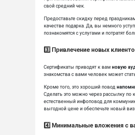
свой средний чек.
Предоставьте скидку перед праздника
качестве подарка. Да, вы немного уступ
познакомятся с услугами и потратят бо
3️⃣ Привлечение новых клиенто
Сертификаты приводят к вам
новую ау
знакомства с вами человек может стат
Кроме того, это хороший повод
напомн
Сделать это можно через рассылку по 
естественный инфоповод для коммуника
выгодной цене и обеспечьте новый виз
4️⃣ Минимальные вложения с 