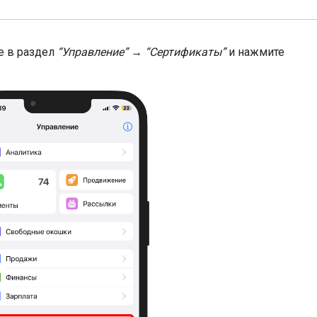
е в раздел
“Управление” → “Сертификаты”
и нажмите