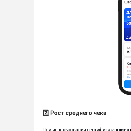
2️⃣ Рост среднего чека
При использовании сертификата
клиен