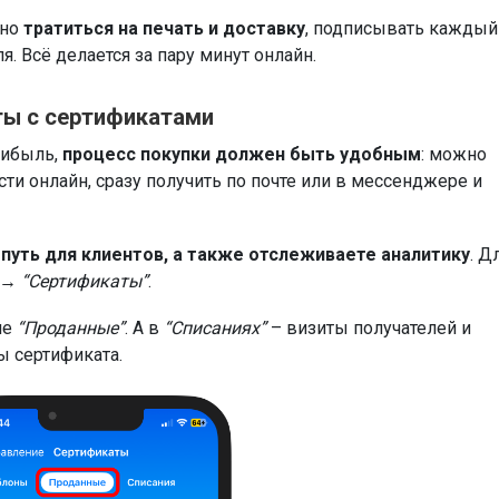
жно
тратиться на печать и доставку
, подписывать каждый
. Всё делается за пару минут онлайн.
ты с сертификатами
рибыль,
процесс покупки должен быть удобным
: можно
ти онлайн, сразу получить по почте или в мессенджере и
путь для клиентов, а также отслеживаете аналитику
. Д
 → “Сертификаты”
.
ле
“Проданные”
. А в
“Списаниях”
– визиты получателей и
ы сертификата.