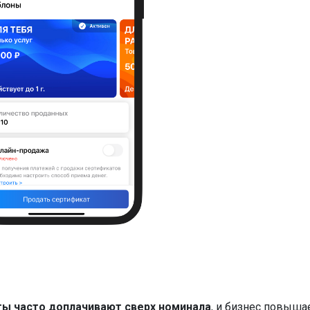
ты часто доплачивают сверх номинала
, и бизнес повыша