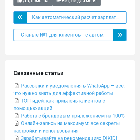
Да, помогла
Нет, не для меня
Как автоматический расчет зарплаты помогает удерживать сотрудников?
Cтаньте №1 для клиентов - с автоматическими напоминаниями и уведомлениями
Связанные статьи
Рассылки и уведомления в WhatsApp – всё,
что нужно знать для эффективной работы
ТОП идей, как привлечь клиентов с
помощью акций
Работа с брендовым приложением на 100%
Онлайн-запись на максимум: все секреты
настройки и использования
Зарабатывайте на рекомендациях DIKIDI