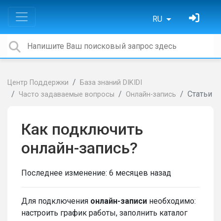
RU
Центр Поддержки
База знаний DIKIDI
Статьи
Часто задаваемые вопросы
Онлайн-запись
Как подключить
онлайн-запись?
Последнее изменение:
6 месяцев назад
Для подключения
онлайн-записи
необходимо:
настроить график работы, заполнить каталог