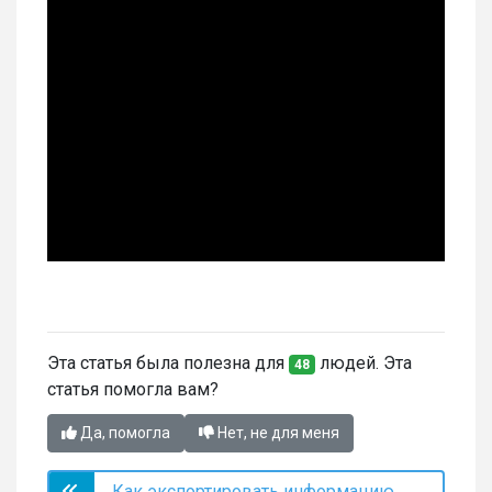
Эта статья была полезна для
людей. Эта
48
статья помогла вам?
Да, помогла
Нет, не для меня
Как экспортировать информацию из DIKIDI