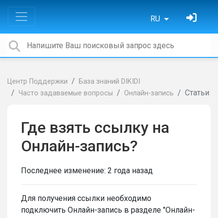
RU
Центр Поддержки
База знаний DIKIDI
Статьи
Часто задаваемые вопросы
Онлайн-запись
Где взять ссылку на
Онлайн-запись?
Последнее изменение:
2 года назад
Для получения ссылки необходимо
подключить Онлайн-запись в разделе "Онлайн-