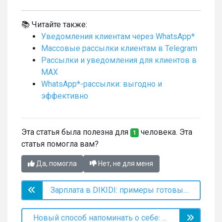
📚 Читайте также:
Уведомления клиентам через WhatsApp*
Массовые рассылки клиентам в Telegram
Рассылки и уведомления для клиентов в
MAX
WhatsApp*-рассылки: выгодно и
эффективно
Эта статья была полезна для
человека. Эта
1
статья помогла вам?
Да, помогла
Нет, не для меня
Зарплата в DIKIDI: примеры готовых схем
Новый способ напоминать о себе: функционал “Свободные окошки”