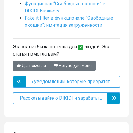
Функционал “Свободные окошки” в
DIKIDI Business
Fake it filter в функционале “Свободные
окошки”: имитация загруженности
Эта статья была полезна для
людей. Эта
2
статья помогла вам?
Да, помогла
Нет, не для меня
5 уведомлений, которые превратят разового клиента в постоянного
Рассказывайте о DIKIDI и зарабатывайте на своих советах