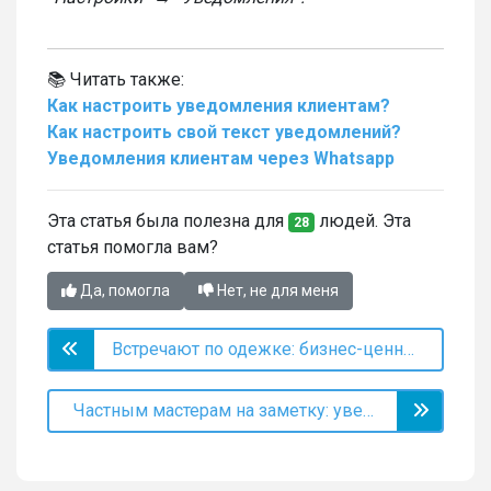
📚 Читать также:
Как настроить уведомления клиентам?
Как настроить свой текст уведомлений?
Уведомления клиентам через Whatsapp
Эта статья была полезна для
людей. Эта
28
статья помогла вам?
Да, помогла
Нет, не для меня
Встречают по одежке: бизнес-ценность дизайна
Частным мастерам на заметку: уведомления без лишних расходов