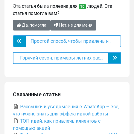
Эта статья была полезна для
людей. Эта
10
статья помогла вам?
Да, помогла
Нет, не для меня
Простой способ, чтобы привлечь новых клиентов
Горячий сезон: примеры летних рассылок для клиентов
Связанные статьи
Рассылки и уведомления в WhatsApp – всё,
что нужно знать для эффективной работы
ТОП идей, как привлечь клиентов с
помощью акций