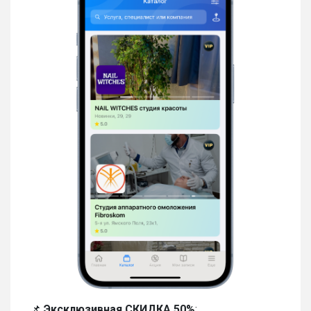
📌
Эксклюзивная СКИДКА 50%
: