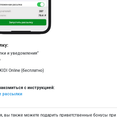
лку:
ылки и уведомления”
p
IDI Online (бесплатно)
акомиться с инструкцией:
е рассылки
я, вы также можете подарить приветственные бонусы при