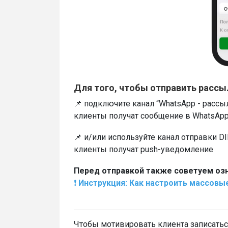
Для того, чтобы отправить рассы
📌 подключите канал “WhatsApp - расс
клиенты получат сообщение в WhatsAp
📌 и/или используйте канал отправки DIK
клиенты получат push-уведомление
Перед отправкой также советуем озн
❗️
Инструкция: Как настроить массовы
Чтобы мотивировать клиента записатьс