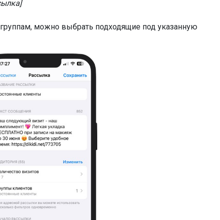
сылка]
о группам, можно выбрать подходящие под указанную