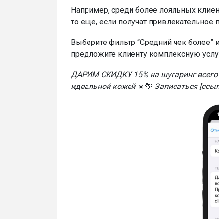
Например, среди более лояльных клие
то еще, если получат привлекательное
Выберите фильтр “Средний чек более” и
предложите клиенту комплексную услу
ДАРИМ СКИДКУ 15% на шугаринг всего
идеальной кожей
☀️🌴
Записаться [ссыл