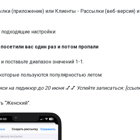
ылки (приложение) или Клиенты - Рассылки (веб-версия) и
 подходящие настройки:
 посетили вас один раз и потом пропали
и поставьте диапазон значений 1-1.
, которые пользуются популярностью летом:
иси на педикюр до 20 июня
💅💅
Успейте записаться: [ссыл
ь “Женский”.