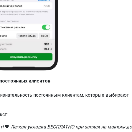
 постоянных клиентов
ризнательность постоянным клиентам, которые выбирают
кст:
т!
💖
Легкая укладка БЕСПЛАТНО при записи на макияж до