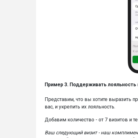
Пример 3. Поддерживать лояльность
Представим, что вы хотите выразить п
вас, и укрепить их лояльность.
Добавим количество - от 7 визитов и те
Ваш следующий визит - наш комплимен