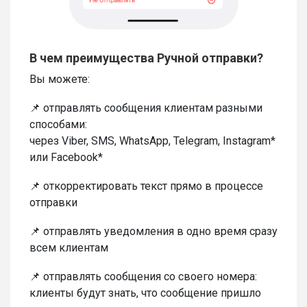
В чем преимущества Ручной отправки?
Вы можете:
📌 отправлять сообщения клиентам разными
способами:
через Viber, SMS, WhatsApp, Telegram, Instagram*
или Facebook*
📌 откорректировать текст прямо в процессе
отправки
📌 отправлять уведомления в одно время сразу
всем клиентам
📌 отправлять сообщения со своего номера:
клиенты будут знать, что сообщение пришло