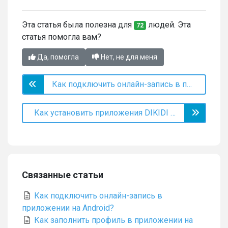
Эта статья была полезна для
людей. Эта
72
статья помогла вам?
Да, помогла
Нет, не для меня
Как подключить онлайн-запись в приложении на Android?
Как установить приложения DIKIDI без Google Play
Связанные статьи
Как подключить онлайн-запись в
приложении на Android?
Как заполнить профиль в приложении на