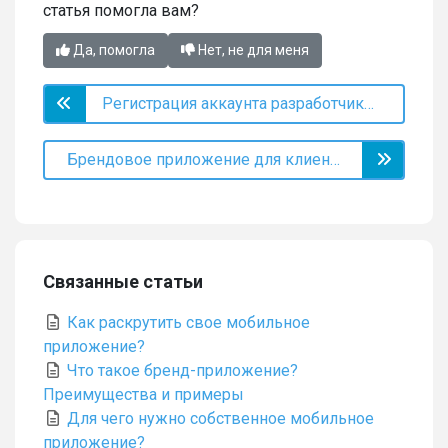
статья помогла вам?
Да, помогла
Нет, не для меня
Регистрация аккаунта разработчика в App Store для индивидуальных предпринимателей
Брендовое приложение для клиентов в App Store и Google Play
Связанные статьи
Как раскрутить свое мобильное
приложение?
Что такое бренд-приложение?
Преимущества и примеры
Для чего нужно собственное мобильное
приложение?