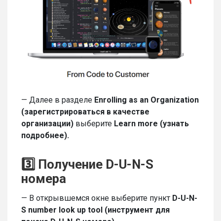
— Далее в разделе
Enrolling
as
an
Organization
(зарегистрироваться в качестве
организации)
выберите
Learn more (узнать
подробнее).
3️⃣ Получение
D-U-N
-S
номера
— В открывшемся окне выберите пункт
D-U-N-
S number look up tool (инструмент для