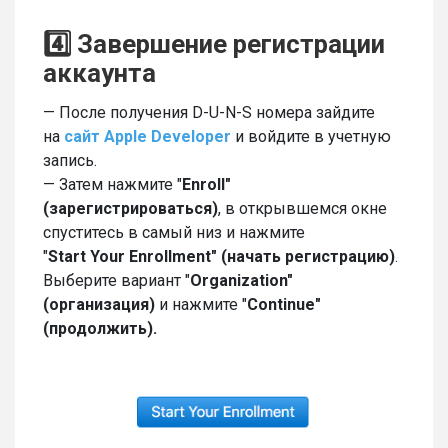
4️⃣ Завершение регистрации
аккаунта
— После получения D-U-N-S номера зайдите
на
сайт Apple Developer
и войдите в учетную
запись.
— Затем нажмите "
Enroll"
(зарегистрироваться)
, в открывшемся окне
спуститесь в самый низ и нажмите
"
Start
Your
Enrollment" (начать регистрацию)
.
Выберите вариант "
Organization"
(организация)
и нажмите "
Continue"
(продолжить).