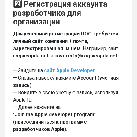
2️⃣ Регистрация аккаунта
разработчика для
организации
Для успешной регистрации OOO требуется
личный сайт компании + почта,
зарегистрированная на нем.
Например, сайт
rogaicopita.net
, а почта
info@rogaicopita.net.
— Зайдите на
сайт Apple Developer
.
— Справа наверху нажмите
Account (учетная
запись)
.
— Войдите в свою учетную запись, используя
Apple ID.
— Далее нажмите на
"
Join
the
Apple
developer
program"
(присоединиться к программе
разработчиков Apple).