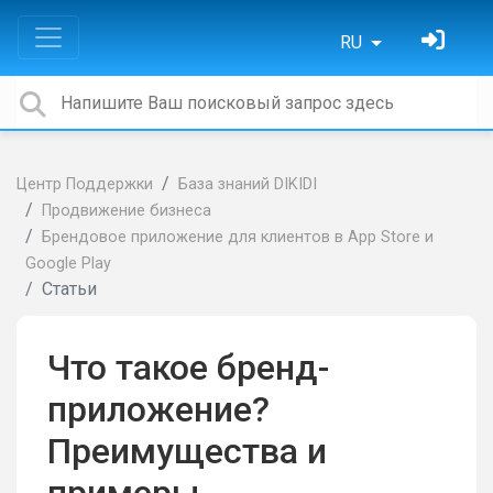
RU
Центр Поддержки
База знаний DIKIDI
Продвижение бизнеса
Брендовое приложение для клиентов в App Store и
Google Play
Статьи
Что такое бренд-
приложение?
Преимущества и