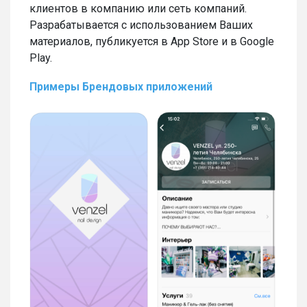
клиентов в компанию или сеть компаний.
Разрабатывается с использованием Ваших
материалов, публикуется в App Store и в Google
Play.
Примеры Брендовых приложений