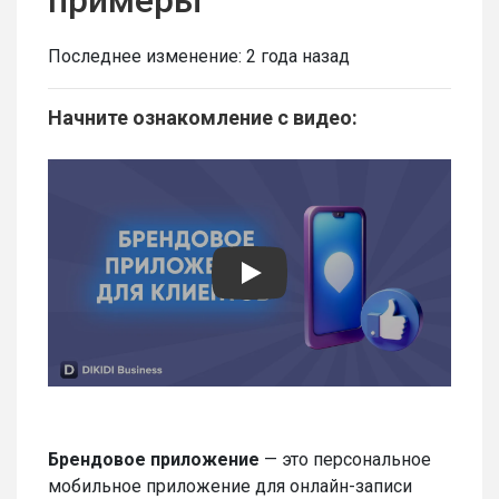
примеры
Последнее изменение:
2 года назад
Начните ознакомление с видео:
Брендовое приложение
— это персональное
мобильное приложение для онлайн-записи