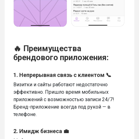
🔥 Преимущества
брендового приложения:
1. Непрерывная связь с клиентом 📞
Визитки и сайты работают недостаточно
эффективно. Пришло время мобильных
приложений с возможностью записи 24/7!
Бренд-приложение всегда под рукой — в
телефоне.
2. Имидж бизнеса 💼