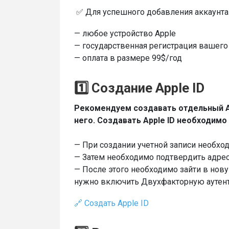
✅ Для успешного добавления аккаунта 
— любое устройство Apple
— государственная регистрация вашего
— оплата в размере 99$/год
1️⃣ Создание Apple ID
Рекомендуем создавать отдельный App
него. Создавать Apple ID необходимо 
— При создании учетной записи необхо
— Затем необходимо подтвердить адрес
— После этого необходимо зайти в нову
нужно включить Двухфакторную аутенти
🔗 Создать Apple ID