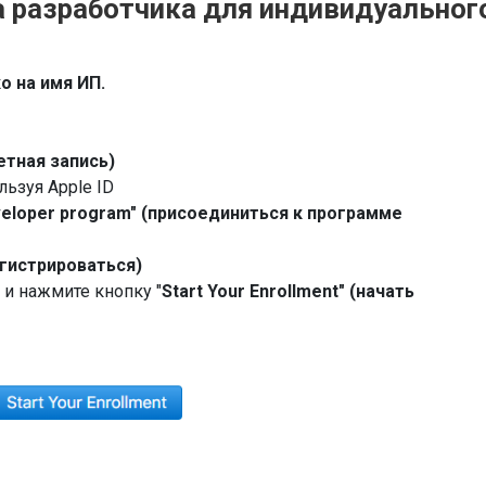
та разработчика для индивидуальног
о на имя ИП.
етная запись)
льзуя Apple ID
eloper
program" (присоединиться к программе
егистрироваться)
 и нажмите кнопку "
Start
Your
Enrollment" (начать