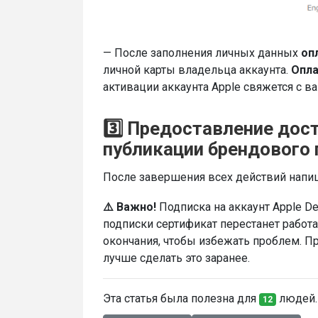
— После заполнения личных данных
оп
личной карты владельца аккаунта.
Опла
активации аккаунта Apple свяжется с в
3️⃣ Предоставление дост
публикации брендового
После завершения всех действий напиш
⚠️ Важно!
Подписка на аккаунт Apple De
подписки сертификат перестанет работ
окончания, чтобы избежать проблем. П
лучше сделать это заранее.
Эта статья была полезна для
людей. 
12