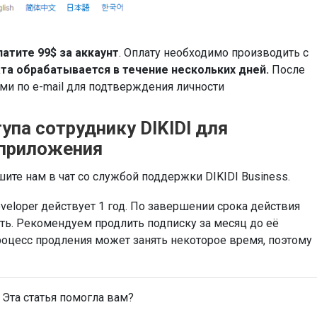
латите 99$ за аккаунт
. Оплату необходимо производить с
та обрабатывается в течение нескольких дней.
После
ами по e-mail для подтверждения личности
упа сотруднику DIKIDI для
 приложения
ите нам в чат со службой поддержки DIKIDI Business.
veloper действует 1 год. По завершении срока действия
ать. Рекомендуем продлить подписку за месяц до её
роцесс продления может занять некоторое время, поэтому
Эта статья помогла вам?