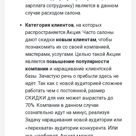
зарплата сотруднику) является в данном
случае расходом салона.
Категория клиентов
, на которых
распространяется Акция. Часто салоны
дают скидки
новым клиентам
, чтобы
познакомить их со своей компанией,
мастерами, услугами. Целью такой Акции
является
повышение популярности
компании
и наращивание клиентской
базы. Зачастую речь о прибыли здесь не
идёт. Так как с новой аудиторией сложнее
работать чем с постоянной, размер
СКИДКИ для них может вырастать до
70%. Компании в данном случае
сознательно идут на минус, реализуя
Задачу наращивания новой аудитории или
Или
«перехвата» аудитории конкурента.
же, наоборот,
Акция
может