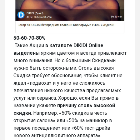
50-60-70-80%
Такие Акции
в каталоге
DIKIDI Online
выделены
ярким цветом и всегда привлекают
много внимания. Но с большими Скидками
нужно быть осторожными. Столь высокая
Скидка требует обоснования, чтобы клиент не
ждал «подвоха» и у него не сложилось
впечатления низкого качества предлагаемых
услуг или сервиса. Хорошо, если Вы прямо в
названии укажете
причину столь высокой
скидки
. Например, «50% скидка в честь
открытия салона» или «50% на маникюр в
первое посещение» или «60% тест-драйв
нового антицеллюлитного аппарата».