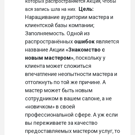
которых распространяется Акция, чтобы
Цель:
вся запись шла на них.
Наращивание аудитории мастера и
клиентской базы компании;
Заполняемость. Одной из
распространённых
ошибок
является
название Акции
«Знакомство с
новым мастером»
, поскольку у
клиента может сложиться
впечатление неопытности мастера и
оттолкнуть по
той
же причине. А
мастер может быть новым
сотрудником в вашем салоне, а не
«новичком» в своей
профессиональной сфере. А уж если
вы переживаете за качество
предоставляемых мастером услуг, то