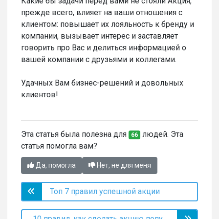
Какие бы задачи перед вами не стояли Акция,
прежде всего, влияет на ваши отношения с
клиентом: повышает их лояльность к бренду и
компании, вызывает интерес и заставляет
говорить про Вас и делиться информацией о
вашей компании с друзьями и коллегами.
Удачных Вам бизнес-решений и довольных
клиентов!
Эта статья была полезна для
людей. Эта
66
статья помогла вам?
Да, помогла
Нет, не для меня
Топ 7 правил успешной акции
10 правил, как сделать акцию популярнее