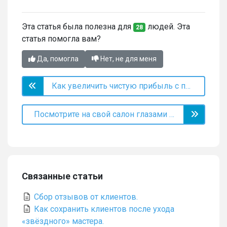
Эта статья была полезна для
людей. Эта
28
статья помогла вам?
Да, помогла
Нет, не для меня
Как увеличить чистую прибыль с помощью аналитики финансовых показателей?
Посмотрите на свой салон глазами клиента.
Связанные статьи
Сбор отзывов от клиентов.
Как сохранить клиентов после ухода
«звёздного» мастера.