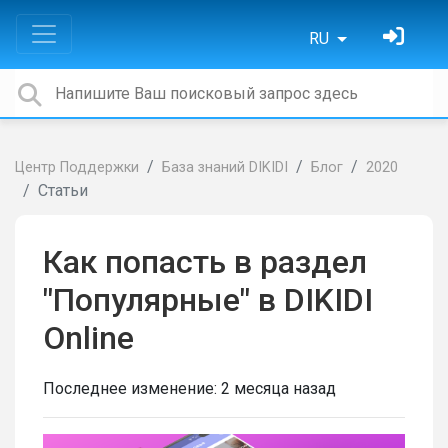
RU
Центр Поддержки
База знаний DIKIDI
Блог
2020
Статьи
Как попасть в раздел
"Популярные" в DIKIDI
Online
Последнее изменение:
2 месяца назад