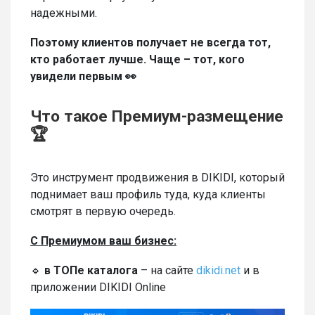
надежными.
Поэтому клиентов получает не всегда тот,
кто работает лучше. Чаще – тот, кого
увидели первым 👀
Что такое Премиум-размещение
🏆
Это инструмент продвижения в DIKIDI, который
поднимает ваш профиль туда, куда клиенты
смотрят в первую очередь.
С Премиумом ваш бизнес:
🔹
в ТОПе каталога
– на сайте
dikidi.net
и в
приложении DIKIDI Online