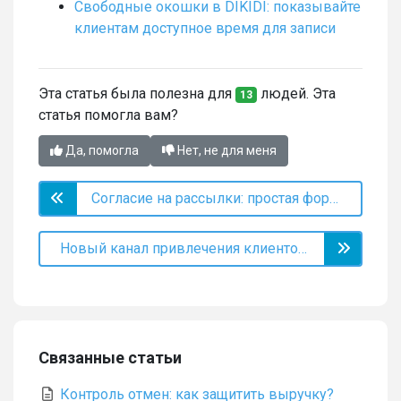
Свободные окошки в DIKIDI: показывайте
клиентам доступное время для записи
Эта статья была полезна для
людей. Эта
13
статья помогла вам?
Да, помогла
Нет, не для меня
Согласие на рассылки: простая формальность или защита вашего бизнеса?
Новый канал привлечения клиентов – Услуги в Поиске
Связанные статьи
Контроль отмен: как защитить выручку?