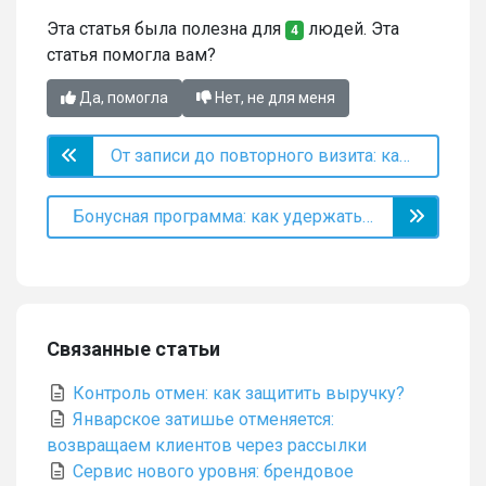
Эта статья была полезна для
людей. Эта
4
статья помогла вам?
Да, помогла
Нет, не для меня
От записи до повторного визита: как уведомления помогают на каждом этапе
Бонусная программа: как удержать клиентов
Связанные статьи
Контроль отмен: как защитить выручку?
Январское затишье отменяется:
возвращаем клиентов через рассылки
Сервис нового уровня: брендовое