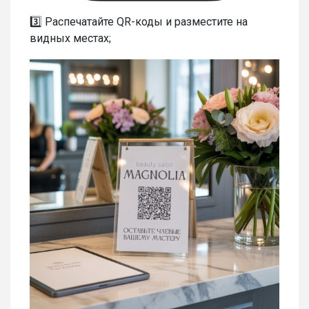
3️⃣ Распечатайте QR-коды и разместите на
видных местах;