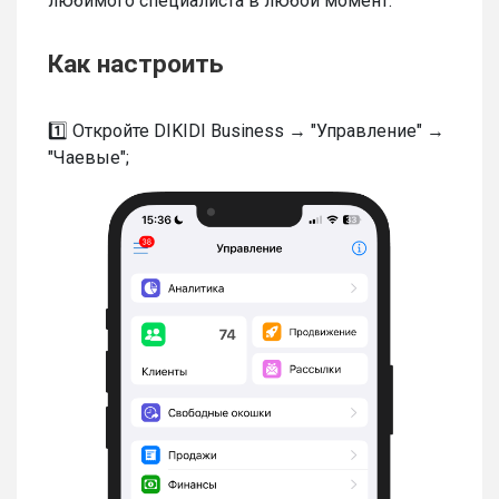
любимого специалиста в любой момент.
Как настроить
1️⃣ Откройте DIKIDI Business → "Управление" →
"Чаевые";