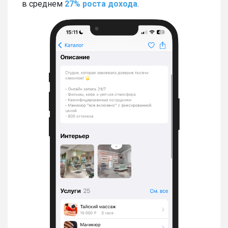
в среднем
27% роста дохода
.