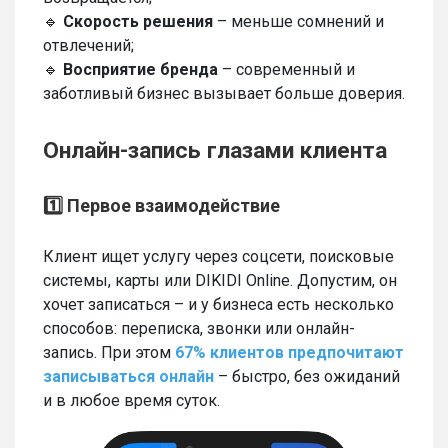
🔹
Скорость решения
– меньше сомнений и
отвлечений;
🔹
Восприятие бренда
– современный и
заботливый бизнес вызывает больше доверия.
Онлайн-запись глазами клиента
1️⃣ Первое взаимодействие
Клиент ищет услугу через соцсети, поисковые
системы, карты или DIKIDI Online. Допустим, он
хочет записаться – и у бизнеса есть несколько
способов: переписка, звонки или онлайн-
запись. При этом
67% клиентов предпочитают
записываться онлайн
– быстро, без ожиданий
и в любое время суток.