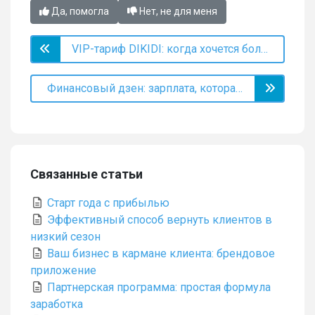
Да, помогла
Нет, не для меня
VIP-тариф DIKIDI: когда хочется большего
Финансовый дзен: зарплата, которая считает себя сама
Связанные статьи
Старт года с прибылью
Эффективный способ вернуть клиентов в
низкий сезон
Ваш бизнес в кармане клиента: брендовое
приложение
Партнерская программа: простая формула
заработка