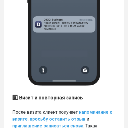
5️⃣ Визит и повторная запись
После визита клиент получает
напоминание о
визите
,
просьбу оставить отзыв
и
приглашение записаться снова
. Такая