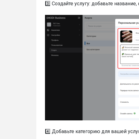
3️⃣ Создайте услугу: добавьте название,
4️⃣ Добавьте категорию для вашей усл