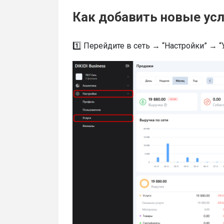
Как добавить новые усл
1️⃣ Перейдите в сеть → “Настройки” → “У