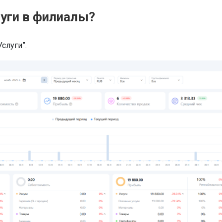
уги в филиалы?
слуги”.