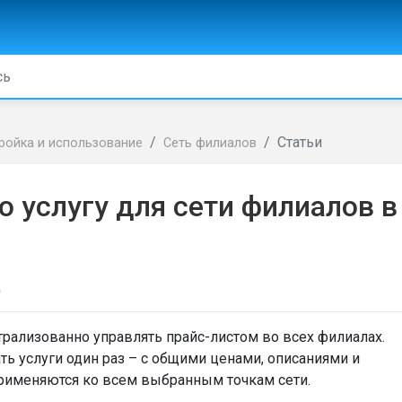
Статьи
ройка и использование
Сеть филиалов
 услугу для сети филиалов в
д
трализованно управлять прайс-листом во всех филиалах.
ь услуги один раз – с общими ценами, описаниями и
применяются ко всем выбранным точкам сети.