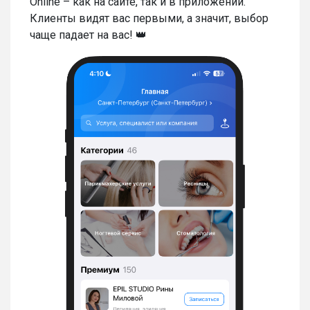
Online – как на сайте, так и в приложении.
Клиенты видят вас первыми, а значит, выбор
чаще падает на вас! 👑