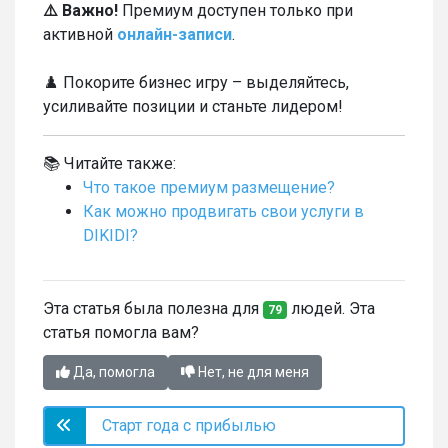
⚠️ Важно!
Премиум доступен только при
активной
онлайн-записи
.
♟️ Покорите бизнес игру – выделяйтесь,
усиливайте позиции и станьте лидером!
📚 Читайте также:
Что такое премиум размещение?
Как можно продвигать свои услуги в
DIKIDI?
Эта статья была полезна для
людей. Эта
79
статья помогла вам?
Да, помогла
Нет, не для меня
Старт года с прибылью