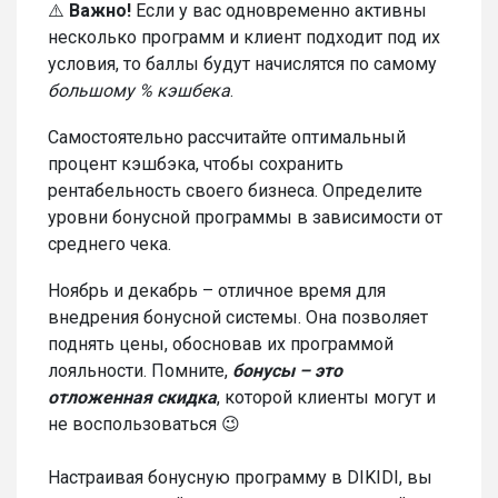
⚠️
Важно!
Если у вас одновременно активны
несколько программ и клиент подходит под их
условия, то баллы будут начислятся по самому
большому % кэшбека
.
Самостоятельно рассчитайте оптимальный
процент кэшбэка, чтобы сохранить
рентабельность своего бизнеса. Определите
уровни бонусной программы в зависимости от
среднего чека.
Ноябрь и декабрь – отличное время для
внедрения бонусной системы. Она позволяет
поднять цены, обосновав их программой
лояльности. Помните,
бонусы – это
отложенная скидка
, которой клиенты могут и
не воспользоваться 😉
Настраивая бонусную программу в DIKIDI, вы