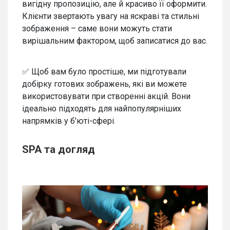
вигідну пропозицію, але й красиво її оформити.
Клієнти звертають увагу на яскраві та стильні
зображення – саме вони можуть стати
вирішальним фактором, щоб записатися до вас.
✅ Щоб вам було простіше, ми підготували
добірку готових зображень, які ви можете
використовувати при створенні акцій. Вони
ідеально підходять для найпопулярніших
напрямків у б'юті-сфері.
SPA та догляд