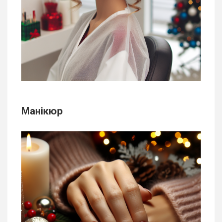
Манікюр