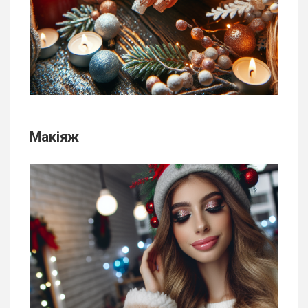
Макіяж