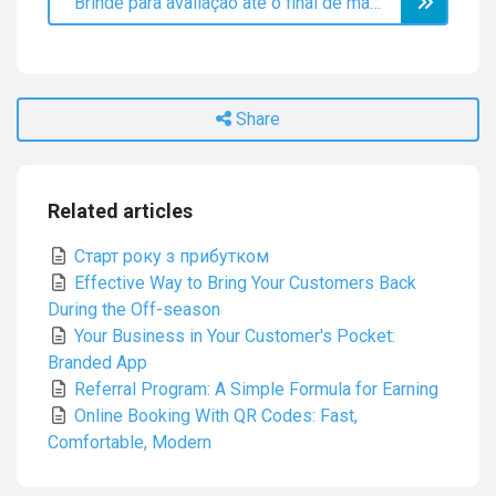
Brinde para avaliação até o final de março!
Share
Related articles
Старт року з прибутком
Effective Way to Bring Your Customers Back
During the Off-season
Your Business in Your Customer's Pocket:
Branded App
Referral Program: A Simple Formula for Earning
Online Booking With QR Codes: Fast,
Comfortable, Modern