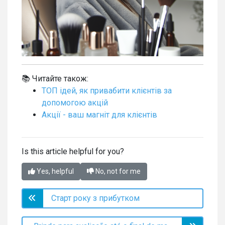
📚 Читайте також:
ТОП ідей, як привабити клієнтів за
допомогою акцій
Акції - ваш магніт для клієнтів
Is this article helpful for you?
Yes, helpful
No, not for me
Старт року з прибутком