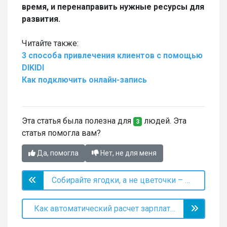
время, и перенаправить нужные ресурсы для
развития.
Читайте также:
3 способа привлечения клиентов с помощью
DIKIDI
Как подключить онлайн-запись
Эта статья была полезна для
людей. Эта
3
статья помогла вам?
Да, помогла
Нет, не для меня
Собирайте ягодки, а не цветочки – как увеличить прибыль в марте
Как автоматический расчет зарплаты помогает удерживать сотрудников?