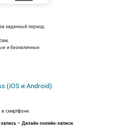
за заданный период;
сам;
ые и безналичные.
s (iOS и Android)
 в смартфоне.
запись – Дизайн онлайн-записи.