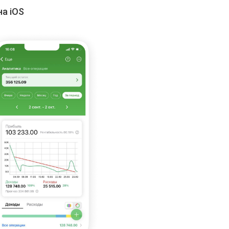
на iOS