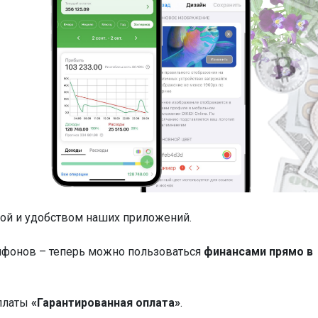
той и удобством наших приложений.
йфонов – теперь можно пользоваться
финансами прямо в
рплаты
«Гарантированная оплата»
.