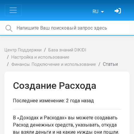
RU
Центр Поддержки
База знаний DIKIDI
Настройка и использование
Статьи
Финансы. Подключение и использование
Создание Расхода
Последнее изменение:
2 года назад
В «Доходах и Расходах» вы можете создавать
Расход денежных средств, указывать, откуда
вы взяли деньги и на какие нужды они пошли.