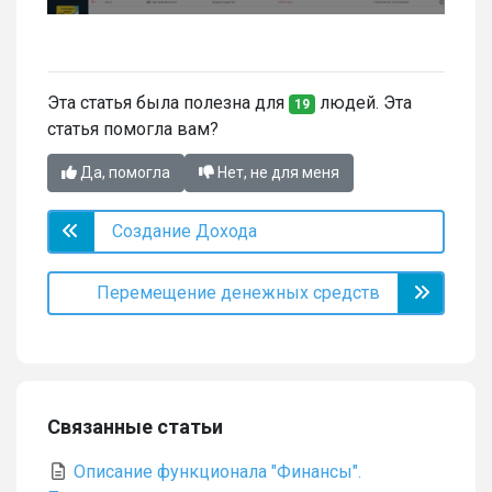
Эта статья была полезна для
людей. Эта
19
статья помогла вам?
Да, помогла
Нет, не для меня
Создание Дохода
Перемещение денежных средств
Связанные статьи
Описание функционала "Финансы".