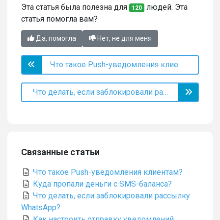
Эта статья была полезна для
людей. Эта
120
статья помогла вам?
Да, помогла
Нет, не для меня
Что такое Push-уведомления клиентам?
Что делать, если заблокировали рассылку WhatsApp?
Связанные статьи
Что такое Push-уведомления клиентам?
Куда пропали деньги с SMS-баланса?
Что делать, если заблокировали рассылку
WhatsApp?
Как настроить отправку уведомлений