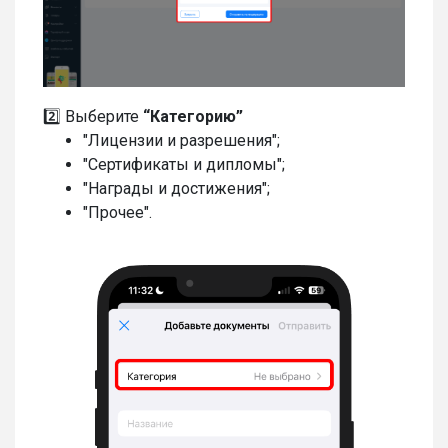
2️⃣ Выберите
“Категорию”
"Лицензии и разрешения";
"Сертификаты и дипломы";
"Награды и достижения";
"Прочее".