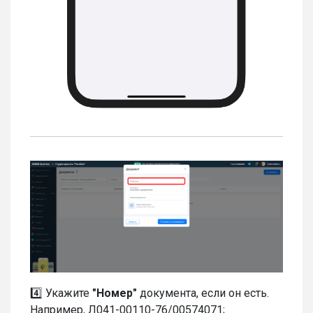
4️⃣ Укажите
"Номер"
документа, если он есть.
Например, Л041-00110-76/00574071;