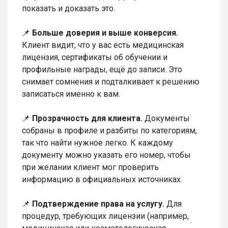
показать и доказать это.
📌
Больше доверия и выше конверсия.
Клиент видит, что у вас есть медицинская
лицензия, сертификаты об обучении и
профильные награды, ещё до записи. Это
снимает сомнения и подталкивает к решению
записаться именно к вам.
📌
Прозрачность для клиента.
Документы
собраны в профиле и разбиты по категориям,
так что найти нужное легко. К каждому
документу можно указать его номер, чтобы
при желании клиент мог проверить
информацию в официальных источниках.
📌
Подтверждение права на услугу.
Для
процедур, требующих лицензии (например,