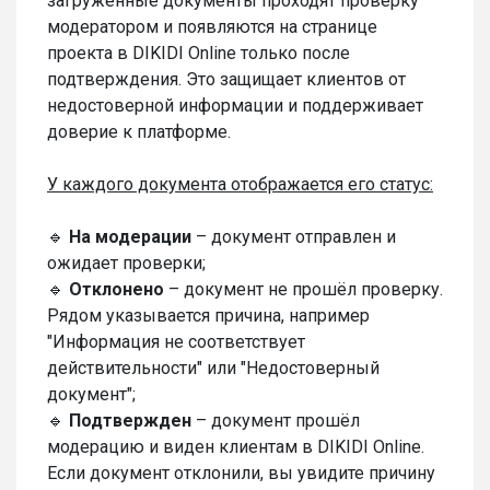
загруженные документы проходят проверку
модератором и появляются на странице
проекта в DIKIDI Online только после
подтверждения. Это защищает клиентов от
недостоверной информации и поддерживает
доверие к платформе.
У каждого документа отображается его статус:
🔹
На модерации
– документ отправлен и
ожидает проверки;
🔹
Отклонено
– документ не прошёл проверку.
Рядом указывается причина, например
"Информация не соответствует
действительности" или "Недостоверный
документ";
🔹
Подтвержден
– документ прошёл
модерацию и виден клиентам в DIKIDI Online.
Если документ отклонили, вы увидите причину