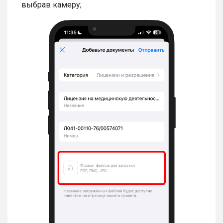
выбрав камеру;