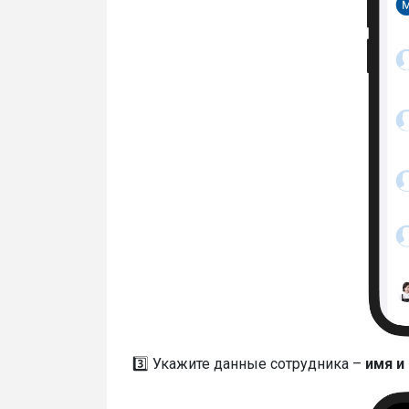
3️⃣ Укажите данные сотрудника –
имя и