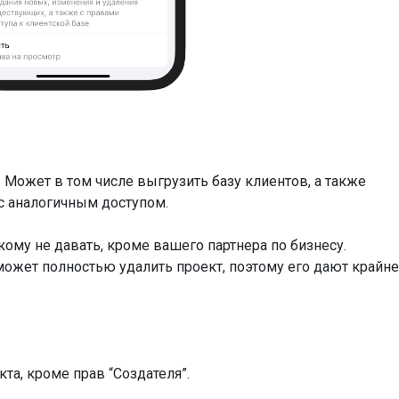
 Может в том числе выгрузить базу клиентов, а также
с аналогичным доступом.
кому не давать, кроме вашего партнера по бизнесу.
может полностью удалить проект, поэтому его дают крайне
та, кроме прав “Создателя”.