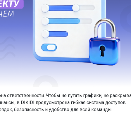
она ответственности. Чтобы не путать графики, не раскрыв
ансы, в DIKIDI предусмотрена гибкая система доступов.
рядок, безопасность и удобство для всей команды.