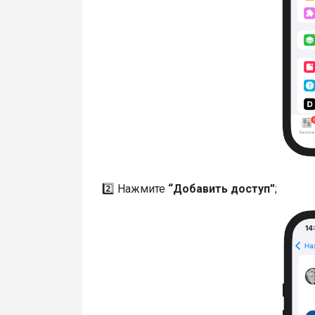
2️⃣ Нажмите
“Добавить доступ”
;