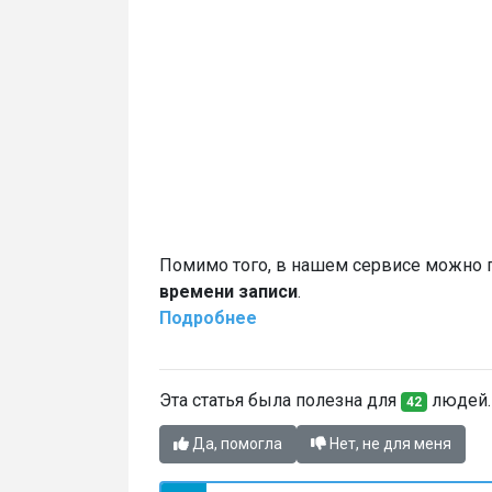
Помимо того, в нашем сервисе можно
времени записи
.
Подробнее
Эта статья была полезна для
людей. 
42
Да, помогла
Нет, не для меня