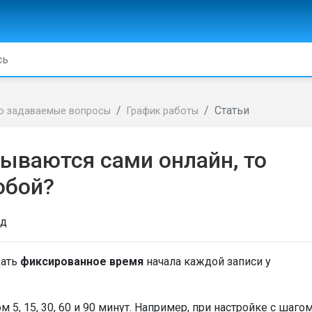
Статьи
о задаваемые вопросы
График работы
ываются сами онлайн, то
обой?
ад
дать
фиксированное время
начала каждой записи у
5, 15, 30, 60 и 90 минут. Например, при настройке с шаго