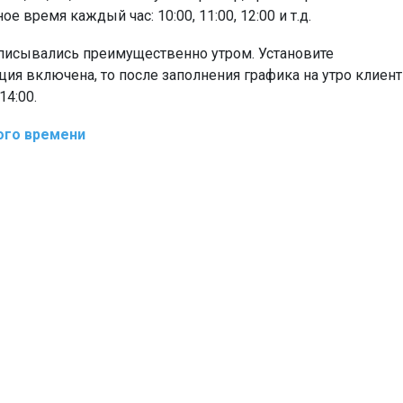
 время каждый час: 10:00, 11:00, 12:00 и т.д.
аписывались преимущественно утром. Установите
ция включена, то после заполнения графика на утро клиен
14:00.
ого времени