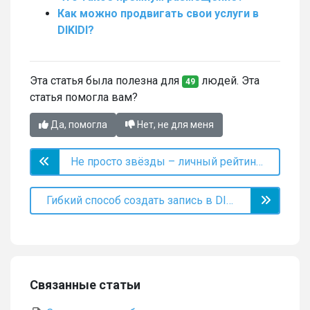
Как можно продвигать свои услуги в
DIKIDI?
Эта статья была полезна для
людей. Эта
49
статья помогла вам?
Да, помогла
Нет, не для меня
Не просто звёзды – личный рейтинг специалиста
Гибкий способ создать запись в DIKIDI
Связанные статьи