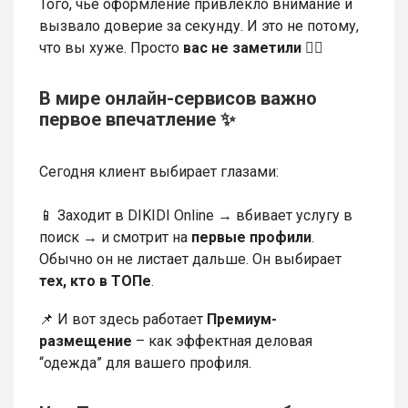
Того, чьё оформление привлекло внимание и
вызвало доверие за секунду. И это не потому,
что вы хуже. Просто
вас не заметили 🤷‍♀️
В мире онлайн-сервисов важно
первое впечатление ✨
Сегодня клиент выбирает глазами:
📱 Заходит в DIKIDI Online → вбивает услугу в
поиск → и смотрит на
первые профили
.
Обычно он не листает дальше. Он выбирает
тех, кто в ТОПе
.
📌 И вот здесь работает
Премиум-
размещение
– как эффектная деловая
“одежда” для вашего профиля.