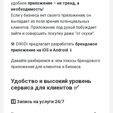
удобное
приложение – не тренд, а
необходимость!
Если у бизнеса нет своего приложения, он
выпадает из поля зрения потенциальных
клиентов. Приложение под рукой побуждает
зайти и совершить покупку даже “от скуки”.
🛠️ DIKIDI предлагает разработать
брендовое
приложение на iOS и Android
📱
Давайте разберемся в чём плюсы брендового
приложения для клиентов и бизнеса.
Удобство и высокий уровень
сервиса для клиентов ✅
1️⃣ Запись на услуги 24/7