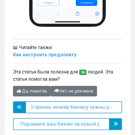
📖 Читайте также:
Как настроить предоплату
Эта статья была полезна для
людей. Эта
34
статья помогла вам?
Да, помогла
Нет, не для меня
5 причин, почему бизнесу нужны регулярные рассылки
Поднимите ваш бизнес на новый уровень!