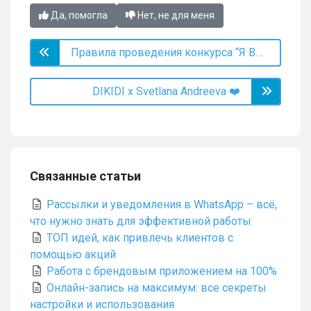
Да, помогла
Нет, не для меня
Правила проведения конкурса “Я Выбираю DIKIDI”
DIKIDI х Svetlana Andreeva ❤️
Связанные статьи
Рассылки и уведомления в WhatsApp – всё,
что нужно знать для эффективной работы
ТОП идей, как привлечь клиентов с
помощью акций
Работа с брендовым приложением на 100%
Онлайн-запись на максимум: все секреты
настройки и использования