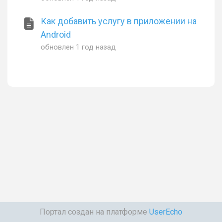
Как добавить услугу в приложении на
Android
обновлен
1 год назад
Портал создан на платформе
UserEcho