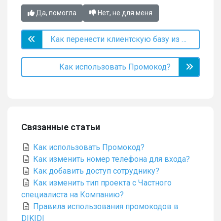
Да, помогла
Нет, не для меня
Как перенести клиентскую базу из другой программы в DIKIDI?
Как использовать Промокод?
Связанные статьи
Как использовать Промокод?
Как изменить номер телефона для входа?
Как добавить доступ сотруднику?
Как изменить тип проекта с Частного
специалиста на Компанию?
Правила использования промокодов в
DIKIDI