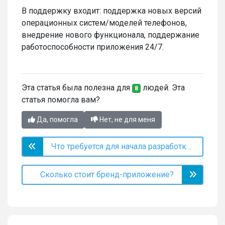
В поддержку входит: поддержка новых версий
операционных систем/моделей телефонов,
внедрение нового функционала, поддержание
работоспособности приложения 24/7.
Эта статья была полезна для
людей. Эта
8
статья помогла вам?
Да, помогла
Нет, не для меня
Что требуется для начала разработки бренд-приложения?
Сколько стоит бренд-приложение?