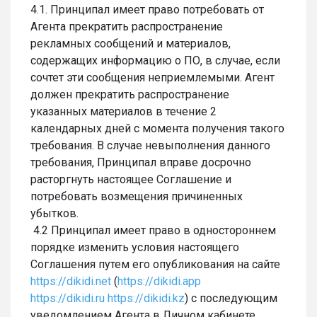
4.1. Принципал имеет право потребовать от
Агента прекратить распространение
рекламных сообщений и материалов,
содержащих информацию о ПО, в случае, если
сочтет эти сообщения неприемлемыми. Агент
должен прекратить распространение
указанных материалов в течение 2
календарных дней с момента получения такого
требования. В случае невыполнения данного
требования, Принципал вправе досрочно
расторгнуть настоящее Соглашение и
потребовать возмещения причиненных
убытков.
4.2 Принципал имеет право в одностороннем
порядке изменить условия настоящего
Соглашения путем его опубликования на сайте
https://dikidi.net
(
https://dikidi.app
https://dikidi.ru
https://dikidi.kz
) с последующим
уведомлением Агента в Личном кабинете