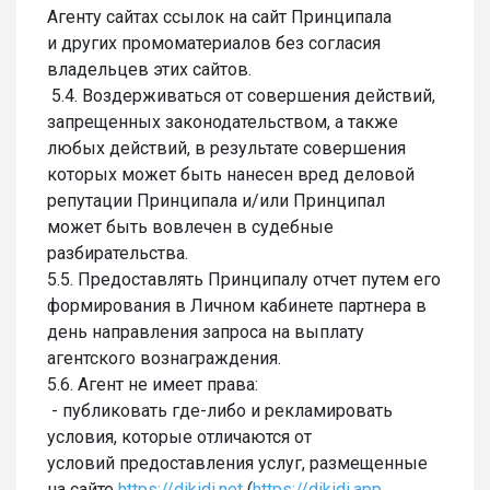
Агенту сайтах ссылок на сайт Принципала
и других промоматериалов без согласия
владельцев этих сайтов.
5.4. Воздерживаться от совершения действий,
запрещенных законодательством, а также
любых действий, в результате совершения
которых может быть нанесен вред деловой
репутации Принципала и/или Принципал
может быть вовлечен в судебные
разбирательства.
5.5. Предоставлять Принципалу отчет путем его
формирования в Личном кабинете партнера в
день направления запроса на выплату
агентского вознаграждения.
5.6. Агент не имеет права:
- публиковать где-либо и рекламировать
условия, которые отличаются от
условий предоставления услуг, размещенные
на сайте
https://dikidi.net
(
https://dikidi.app