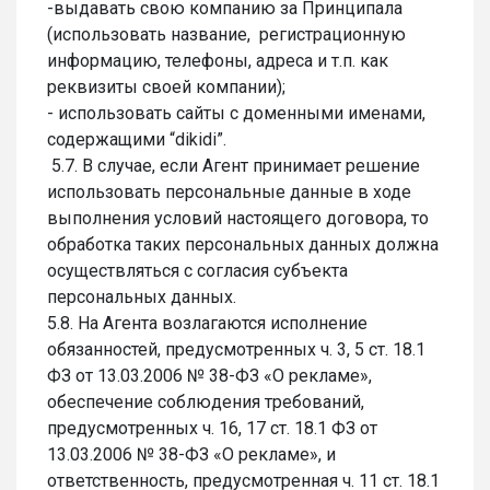
-выдавать свою компанию за Принципала
(использовать название, регистрационную
информацию, телефоны, адреса и т.п. как
реквизиты своей компании);
- использовать сайты с доменными именами,
содержащими “dikidi”.
5.7. В случае, если Агент принимает решение
использовать персональные данные в ходе
выполнения условий настоящего договора, то
обработка таких персональных данных должна
осуществляться с согласия субъекта
персональных данных.
5.8. На Агента возлагаются исполнение
обязанностей, предусмотренных ч. 3, 5 ст. 18.1
ФЗ от 13.03.2006 № 38-ФЗ «О рекламе»,
обеспечение соблюдения требований,
предусмотренных ч. 16, 17 ст. 18.1 ФЗ от
13.03.2006 № 38-ФЗ «О рекламе», и
ответственность, предусмотренная ч. 11 ст. 18.1