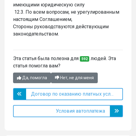
имеющими юридическую силу
12.3. По всем вопросам, не урегулированным
настоящим Соглашением,
Стороны руководствуются действующим
законодательством.
Эта статья была полезна для
людей. Эта
592
статья помогла вам?
Да, помогла
Нет, не для меня
Договор по оказанию платных услуг – настройка DIKIDI Business
Условия автоплатежа