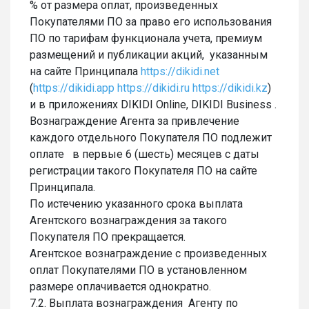
% от размера оплат, произведенных
Покупателями ПО за право его использования
ПО по тарифам функционала учета, премиум
размещений и публикации акций, указанным
на сайте Принципала
https://dikidi.net
(
https://dikidi.app
https://dikidi.ru
https://dikidi.kz
)
и в приложениях DIKIDI Online, DIKIDI Business .
Вознаграждение Агента за привлечение
каждого отдельного Покупателя ПО подлежит
оплате в первые 6 (шесть) месяцев с даты
регистрации такого Покупателя ПО на сайте
Принципала.
По истечению указанного срока выплата
Агентского вознаграждения за такого
Покупателя ПО прекращается.
Агентское вознаграждение с произведенных
оплат Покупателями ПО в установленном
размере оплачивается однократно.
7.2. Выплата вознаграждения Агенту по