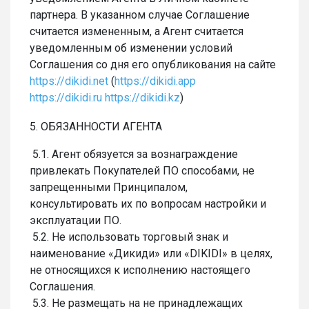
партнера. В указанном случае Соглашение
считается измененным, а Агент считается
уведомленным об изменении условий
Соглашения со дня его опубликования на сайте
https://dikidi.net
(
https://dikidi.app
https://dikidi.ru
https://dikidi.kz
)
5. ОБЯЗАННОСТИ АГЕНТА
5.1. Агент обязуется за вознаграждение
привлекать Покупателей ПО способами, не
запрещенными Принципалом,
консультировать их по вопросам настройки и
эксплуатации ПО.
5.2. Не использовать торговый знак и
наименование «Дикиди» или «DIKIDI» в целях,
не относящихся к исполнению настоящего
Соглашения.
5.3. Не размещать на не принадлежащих