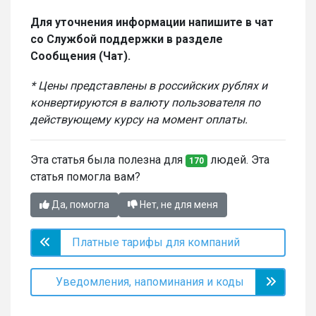
Для уточнения информации напишите в чат
со Службой поддержки в разделе
Сообщения (Чат).
* Цены представлены в российских рублях и
конвертируются в валюту пользователя по
действующему курсу на момент оплаты.
Эта статья была полезна для
людей. Эта
170
статья помогла вам?
Да, помогла
Нет, не для меня
Платные тарифы для компаний
Уведомления, напоминания и коды