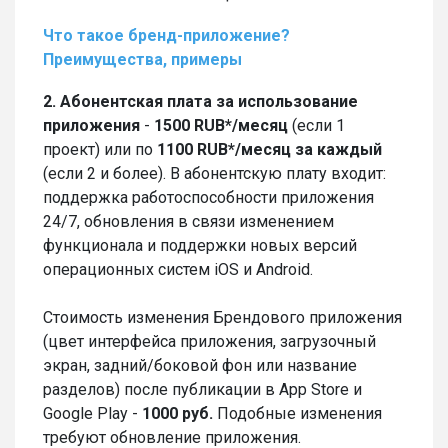
Что такое бренд-приложение?
Преимущества, примеры
2. Абонентская плата за использование
приложения
-
1500 RUB*/месяц
(если 1
проект) или по
1100 RUB*/месяц за каждый
(если 2 и более). В абонентскую плату входит:
поддержка работоспособности приложения
24/7, обновления в связи изменением
функционала и поддержки новых версий
операционных систем iOS и Android.
Стоимость изменения Брендового приложения
(цвет интерфейса приложения, загрузочный
экран, задний/боковой фон или название
разделов) после публикации в App Store и
Google Play -
1000 руб.
Подобные изменения
требуют обновление приложения.